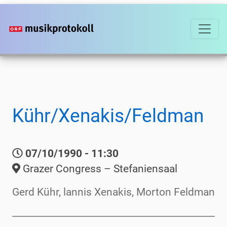
Direkt
zum
Inhalt
Kühr/Xenakis/Feldman
07/10/1990 - 11:30
Grazer Congress – Stefaniensaal
Gerd Kühr, lannis Xenakis, Morton Feldman