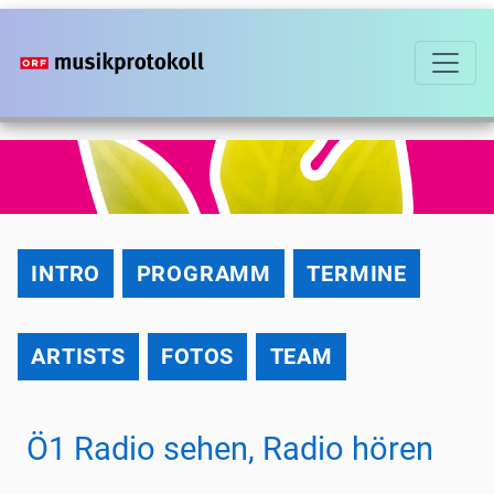
Direkt
zum
Inhalt
2013
INTRO
PROGRAMM
TERMINE
ARTISTS
FOTOS
TEAM
Ö1 Radio sehen, Radio hören