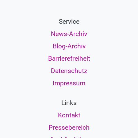
ORF
musikprotokoll,
Service
Martin
Gross
News-Archiv
Blog-Archiv
Barrierefreiheit
Datenschutz
Impressum
Links
Kontakt
Pressebereich