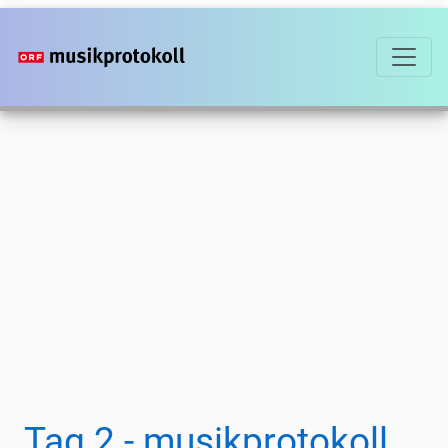
Direkt
zum
Inhalt
Tag 2 - musikprotokoll