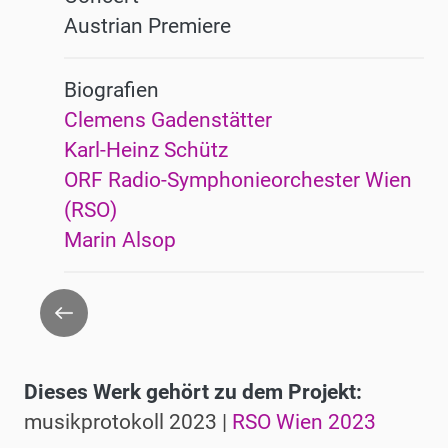
Austrian Premiere
Biografien
Clemens Gadenstätter
Karl-Heinz Schütz
ORF Radio-Symphonieorchester Wien
(RSO)
Marin Alsop
Go
back
Dieses Werk gehört zu dem Projekt:
musikprotokoll 2023 |
RSO Wien 2023