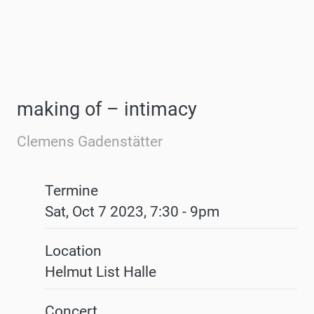
making of – intimacy
Clemens Gadenstätter
Termine
Sat, Oct 7 2023, 7:30
-
9pm
Location
Helmut List Halle
Concert