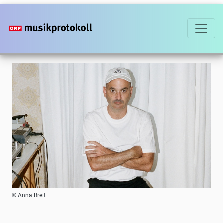
Direkt
zum
Inhalt
Foto
© Anna Breit