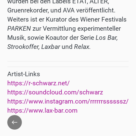
wurden
bei den Labels ETAT, ALTER,
Gruenrekorder, und AVA
veröffentlicht
.
Weiters ist
er Kurator des Wiener Festivals
PARKEN
zur Vermittlung experimenteller
Musik, sowie Koautor der
Serie
Los Bar,
Strookoffer, Laxbar
und
Relax
.
Artist-Links
https://r-schwarz.net/
https://soundcloud.com/schwarz
https://www.instagram.com/rrrrrrssssssz/
https://www.lax-bar.com
Zurück