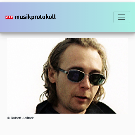
Direkt
zum
Inhalt
Foto
© Robert Jelinek