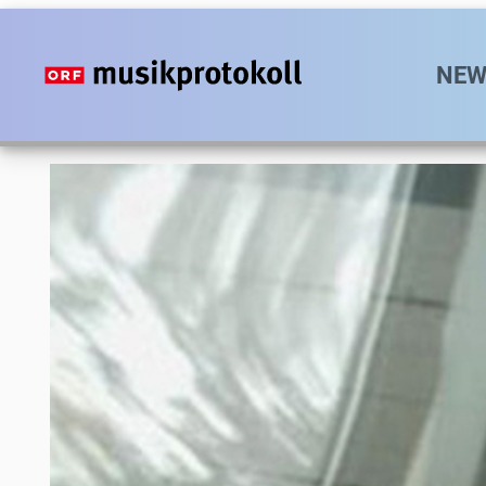
Direkt
zum
Hauptn
NEW
Inhalt
Foto