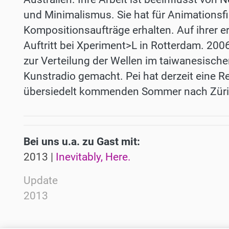
und Minimalismus. Sie hat für Animationsfi
Kompositionsaufträge erhalten. Auf ihrer e
Auftritt bei Xperiment>L in Rotterdam. 2006
zur Verteilung der Wellen im taiwanesisch
Kunstradio gemacht. Pei hat derzeit eine Re
übersiedelt kommenden Sommer nach Züri
Bei uns u.a. zu Gast mit:
2013 |
Inevitably, Here.
Update
2013