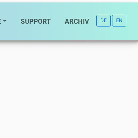
E
SUPPORT
ARCHIV
DE
EN