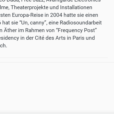
lme, Theaterprojekte und Installationen
rsten Europa-Reise in 2004 hatte sie einen
 hat sie “Un, canny”, eine Radiosoundarbeit
en Äther im Rahmen von “Frequency Post”
sidency in der Cité des Arts in Paris und
ch.