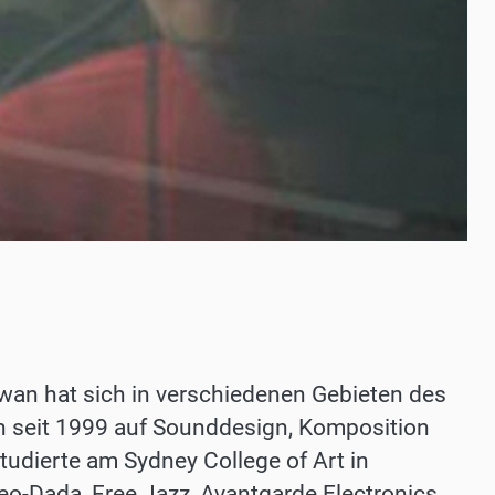
iwan hat sich in verschiedenen Gebieten des
ch seit 1999 auf Sounddesign, Komposition
tudierte am Sydney College of Art in
 Neo-Dada, Free Jazz, Avantgarde Electronics