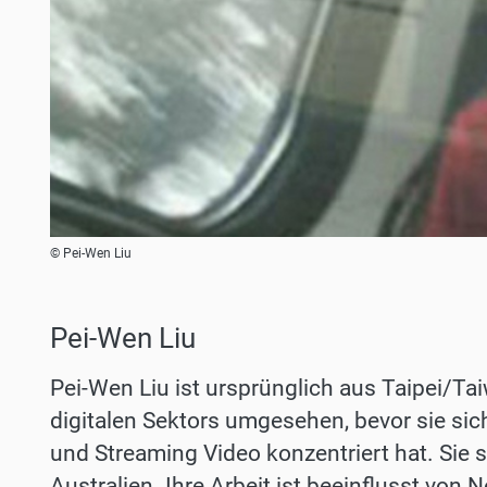
© Pei-Wen Liu
Pei-Wen Liu
Pei-Wen Liu ist ursprünglich aus Taipei/Ta
digitalen Sektors umgesehen, bevor sie si
und Streaming Video konzentriert hat. Sie s
Australien. Ihre Arbeit ist beeinflusst von