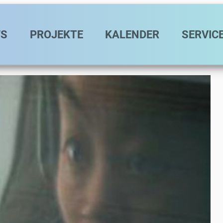
avigation
S
PROJEKTE
KALENDER
SERVIC