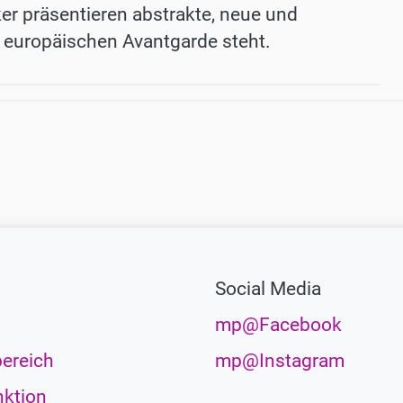
ker präsentieren abstrakte, neue und
er europäischen Avantgarde steht.
Social Media
mp@Facebook
ereich
mp@Instagram
ktion