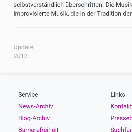
selbstverständlich überschritten. Die Musi
improvisierte Musik, die in der Tradition d
Update
2012
Service
Links
News-Archiv
Kontakt
Blog-Archiv
Presseb
Barrierefreiheit
Suchfun