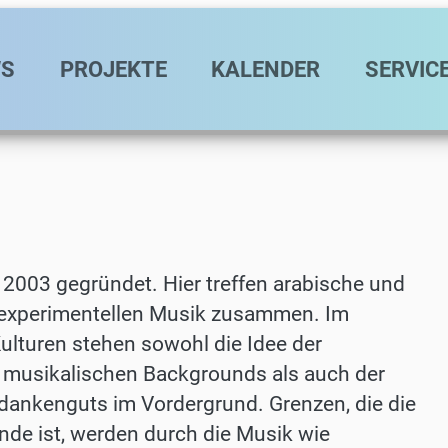
avigation
S
PROJEKTE
KALENDER
SERVIC
 2003 gegründet. Hier treffen arabische und
 experimentellen Musik zusammen. Im
lturen stehen sowohl die Idee der
 musikalischen Backgrounds als auch der
dankenguts im Vordergrund. Grenzen, die die
ande ist, werden durch die Musik wie