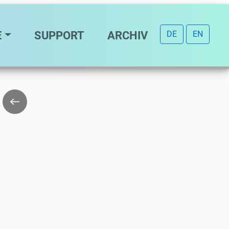
E
SUPPORT
ARCHIV
DE
EN
Zurück