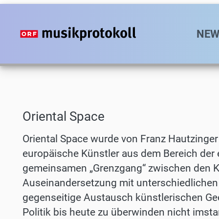
Direkt
zum
Hauptn
NEW
Inhalt
Oriental Space
Oriental Space wurde von Franz Hautzinger
europäische Künstler aus dem Bereich der
gemeinsamen „Grenzgang“ zwischen den Ku
Auseinandersetzung mit unterschiedlichen
gegenseitige Austausch künstlerischen Ge
Politik bis heute zu überwinden nicht imst