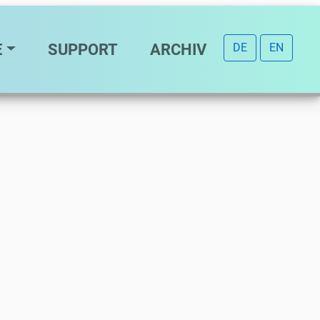
E
SUPPORT
ARCHIV
DE
EN