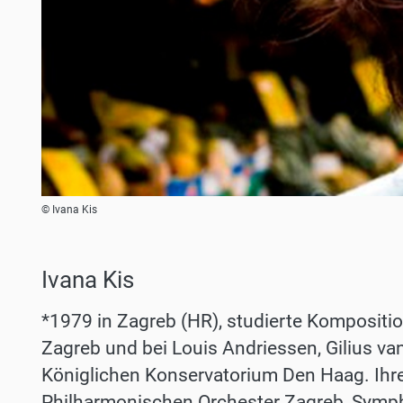
© Ivana Kis
Ivana Kis
*1979 in Zagreb (HR), studierte Komposit
Zagreb und bei Louis Andriessen, Gilius v
Königlichen Konservatorium Den Haag. Ihr
Philharmonischen Orchester Zagreb, Symp