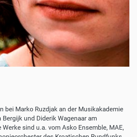
ion bei Marko Ruzdjak an der Musikakademie
an Bergijk und Diderik Wagenaar am
e Werke sind u.a. vom Asko Ensemble, MAE,
honieorchester des Kroatischen Rundfunks