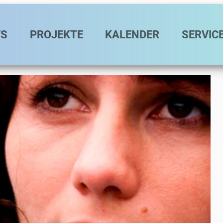
avigation
S
PROJEKTE
KALENDER
SERVIC