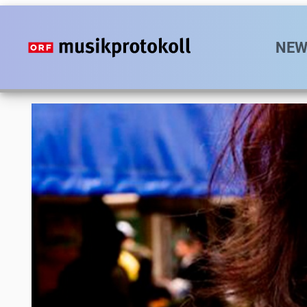
Direkt
zum
Hauptn
NEW
Inhalt
Foto