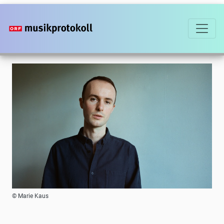
Direkt
zum
Inhalt
Foto
© Marie Kaus