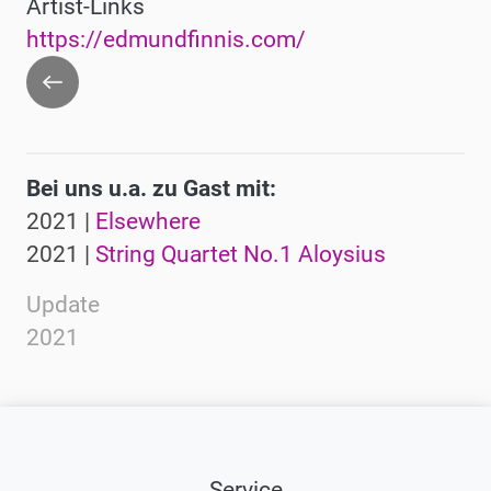
Artist-Links
https://edmundfinnis.com/
Zurück
Bei uns u.a. zu Gast mit:
2021 |
Elsewhere
2021 |
String Quartet No.1 Aloysius
Update
2021
Service