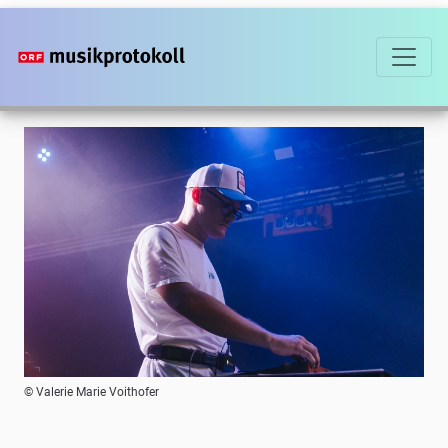
Direkt
zum
Inhalt
Foto
© Valerie Marie Voithofer