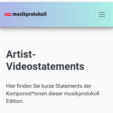
Direkt
zum
Inhalt
Artist-
Videostatements
Hier finden Sie kurze Statements der
Komponist*innen dieser musikprotokoll
Edition.