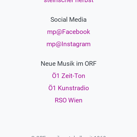
steirischer herbst
Social Media
mp@Facebook
mp@Instagram
Neue Musik im ORF
Ö1 Zeit-Ton
Ö1 Kunstradio
RSO Wien