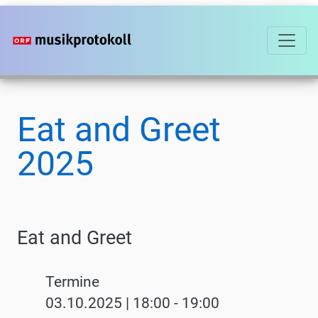
Direkt
zum
Inhalt
Eat and Greet
2025
Eat and Greet
Termine
03.10.2025 | 18:00
-
19:00