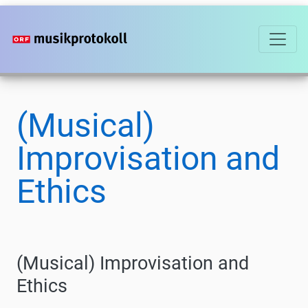
Direkt
zum
Inhalt
(Musical)
Improvisation and
Ethics
(Musical) Improvisation and
Ethics