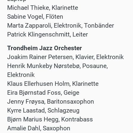
Michael Thieke, Klarinette
Sabine Vogel, Flöten
Marta Zapparoli, Elektronik, Tonbänder
Patrick Klingenschmitt, Leiter
Trondheim Jazz Orchester
Joakim Rainer Petersen, Klavier, Elektronik
Henrik Munkeby Nørstebø, Posaune,
Elektronik
Klaus Ellerhusen Holm, Klarinette
Eira Bjørnstad Foss, Geige
Jenny Frøysa, Baritonsaxophon
Kyrre Laastad, Schlagzeug
Bjørn Marius Hegg, Kontrabass
Amalie Dahl, Saxophon