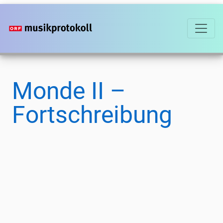
Direkt
zum
Inhalt
Monde II –
Fortschreibung