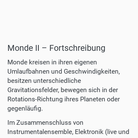
Monde II – Fortschreibung
Monde kreisen in ihren eigenen
Umlaufbahnen und Geschwin
digkeiten,
besitzen
unterschiedliche
Gravitationsfelder,
bewegen
sich in der
Rotations-Richtung ihres Planeten oder
gegenläufig.
Im
Zusammenschluss
von
Instrumentalensemble,
Elektronik
(live
und