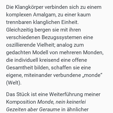
Die Klangkörper verbinden sich zu einem
komplexen Amalgam, zu einer kaum
trennbaren klanglichen Einheit.
Gleichzeitig ber
gen
sie
mit
ihren
verschiedenen
Bezugssystemen
eine
oszillieren
de Vielheit; analog zum
gedachten Modell von mehreren Monden,
die individuell kreisend eine offene
Gesamtheit bilden, schaffen sie eine
eigene, miteinander verbundene „monde“
(Welt).
Das Stück ist eine Weiterführung meiner
Komposition
Monde,
nein
keinerlei
Gezeiten
aber
Geraume
in
ähnlicher