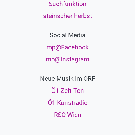
Suchfunktion
steirischer herbst
Social Media
mp@Facebook
mp@Instagram
Neue Musik im ORF
Ö1 Zeit-Ton
Ö1 Kunstradio
RSO Wien