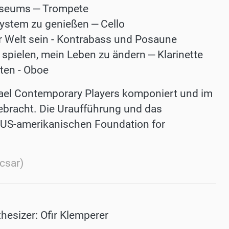
useums ‒ Trompete
 System zu genießen ‒ Cello
er Welt sein - Kontrabass und Posaune
pielen, mein Leben zu ändern ‒ Klarinette
iten - Oboe
srael Contemporary Players komponiert und im
gebracht. Die Uraufführung und das
 US-amerikanischen Foundation for
csar)
thesizer: Ofir Klemperer