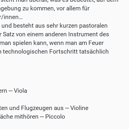
mgebung zu kommen, vor allem für
er/innen…
und besteht aus sehr kurzen pastoralen
er Satz von einem anderen Instrument des
 man spielen kann, wenn man am Feuer
 technologischen Fortschritt tatsächlich
rn ‒ Viola
ten und Flugzeugen aus ‒ Violine
präche mithören ‒ Piccolo