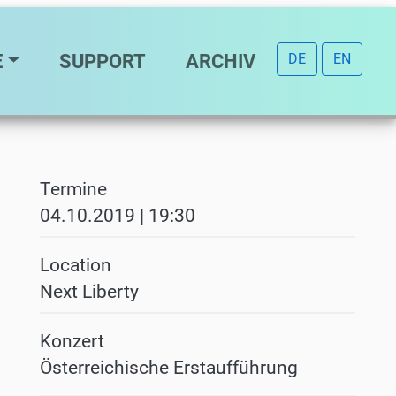
E
SUPPORT
ARCHIV
DE
EN
Termine
04.10.2019 | 19:30
Location
Next Liberty
Konzert
Österreichische Erstaufführung