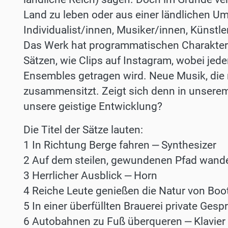
Land zu leben oder aus einer ländlichen U
Individualist/innen, Musiker/innen, Künstl
Das Werk hat programmatischen Charakter 
Sätzen, wie Clips auf Instagram, wobei jed
Ensembles getragen wird. Neue Musik, die
zusammensitzt. Zeigt sich denn in unserem
unsere geistige Entwicklung?
Die Titel der Sätze lauten:
1 In Richtung Berge fahren ‒ Synthesizer
2 Auf dem steilen, gewundenen Pfad wande
3 Herrlicher Ausblick ‒ Horn
4 Reiche Leute genießen die Natur von Boo
5 In einer überfüllten Brauerei private Ges
6 Autobahnen zu Fuß überqueren ‒ Klavier