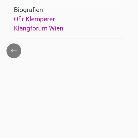
Biografien
Ofir Klemperer
Klangforum Wien
Zurück