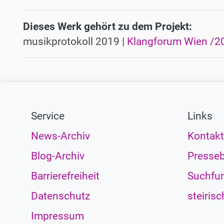
Dieses Werk gehört zu dem Projekt:
musikprotokoll 2019 |
Klangforum Wien /2
Service
Links
News-Archiv
Kontakt
Blog-Archiv
Presseb
Barrierefreiheit
Suchfun
Datenschutz
steirisc
Impressum