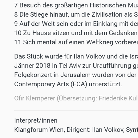
7 Besuch des großartigen Historischen M
8 Die Stiege hinauf, um die Zivilisation als
9 Auf der Welt sein oder im Einklang mit d
10 Zu Hause sitzen und mit dem Gedanken s
11 Sich mental auf einen Weltkrieg vorbere
Das Stück wurde für Ilan Volkov und die I
Jänner 2018 in Tel Aviv zur Uraufführung 
Folgekonzert in Jerusalem wurden von der
Contemporary Arts (FCA) unterstützt.
Ofir Klemperer (Übersetzung: Friederike Kul
Interpret/innen
Klangforum Wien, Dirigent: Ilan Volkov, Syn