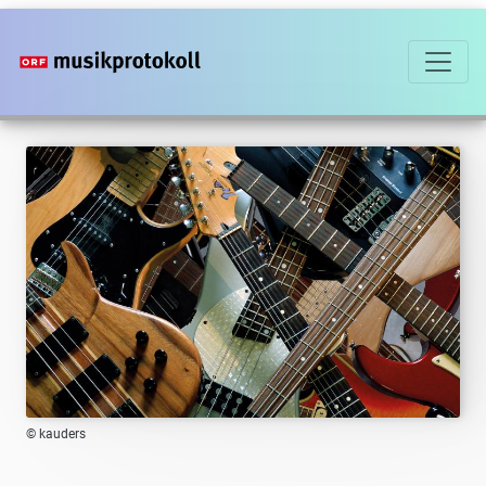
Direkt
zum
Inhalt
© kauders