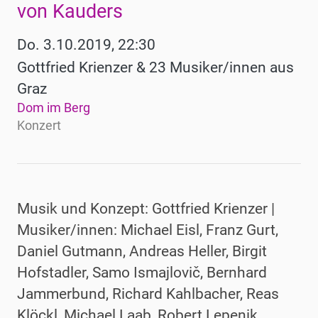
von Kauders
Do. 3.10.2019, 22:30
Gottfried Krienzer & 23 Musiker/innen aus
Graz
Dom im Berg
Konzert
Musik und Konzept: Gottfried Krienzer |
Musiker/innen: Michael Eisl, Franz Gurt,
Daniel Gutmann, Andreas Heller, Birgit
Hofstadler, Samo Ismajlovič, Bernhard
Jammerbund, Richard Kahlbacher, Reas
Klöckl, Michael Laab, Robert Lepenik,