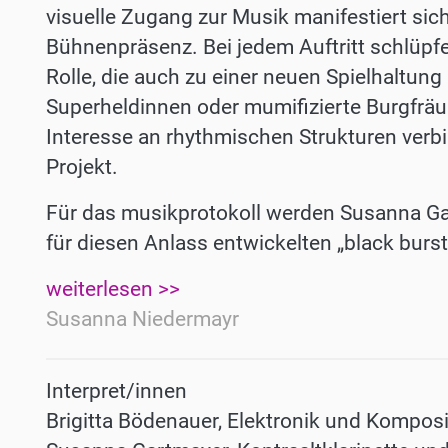
visuelle Zugang zur Musik manifestiert sich 
Bühnenpräsenz. Bei jedem Auftritt schlüpf
Rolle, die auch zu einer neuen Spielhaltung
Superheldinnen oder mumifizierte Burgfräul
Interesse an rhythmischen Strukturen verbi
Projekt.
Für das musikprotokoll werden Susanna Gar
für diesen Anlass entwickelten „black burst
weiterlesen >>
Susanna Niedermayr
Interpret/innen
Brigitta Bödenauer, Elektronik und Komposi