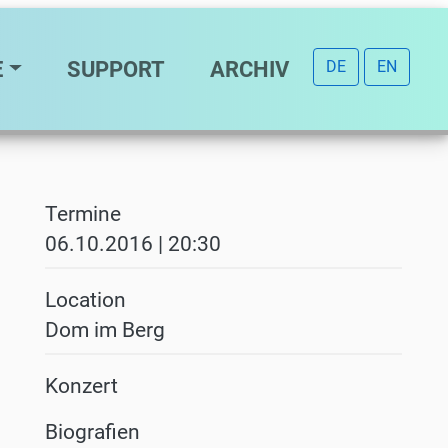
E
SUPPORT
ARCHIV
DE
EN
Termine
06.10.2016 | 20:30
Location
Dom im Berg
Konzert
Biografien