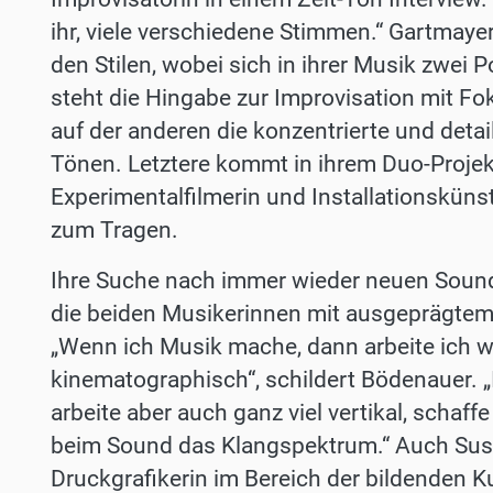
ihr, viele verschiedene Stimmen.“ Gartmaye
den Stilen, wobei sich in ihrer Musik zwei 
steht die Hingabe zur Improvisation mit Fok
auf der anderen die konzentrierte und detail
Tönen. Letztere kommt in ihrem Duo­-Projekt
Experimentalfilmerin und Installations­küns
zum Tragen.
Ihre Suche nach immer wieder neuen Soun
die beiden Musikerinnen mit ausgeprägtem F
„Wenn ich Musik mache, dann arbeite ich 
kinematographisch“, schildert Bödenauer. „I
arbeite aber auch ganz viel vertikal, schaff
beim Sound das Klangspektrum.“ Auch Susa
Druckgrafikerin im Bereich der bildenden K