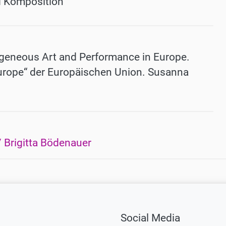
d Komposition
geneous Art and Performance in Europe.
urope“ der Europäischen Union. Susanna
 Brigitta Bödenauer
Social Media