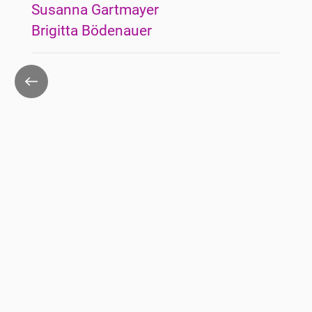
Susanna Gartmayer
Brigitta Bödenauer
Zurück