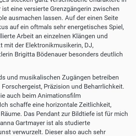
r ist eine versierte Grenzgängerin zwischen
Pole ausmachen lassen. Auf der einen Seite
us auf ein oftmals sehr energetisches Spiel,
lierte Arbeit an einzel­nen Klängen und
 mit der Elektronikmusikerin, DJ,
tlerin Brigitta Bödenauer besonders deutlich
ds und musikalischen Zugängen betreiben
orschergeist, Präzision und Beharrlichkeit.
wie auch beim Animationsfilm
ch schaffe eine horizontale Zeitlichkeit,
e Räume. Das Pendant zur Bildtiefe ist für mich
nna Gartmayer ist als studierte
unst verwurzelt. Dieser also auch sehr