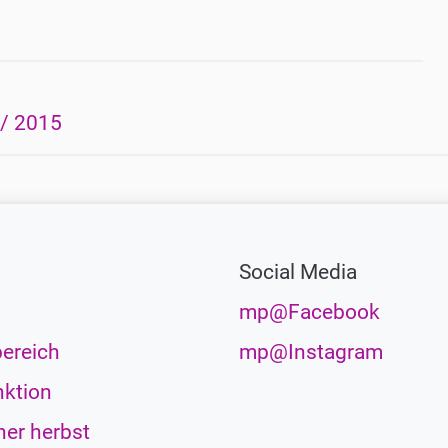
 / 2015
Social Media
mp@Facebook
ereich
mp@Instagram
ktion
her herbst