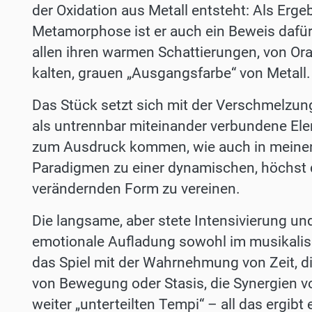
der Oxidation aus Metall entsteht: Als Erge
Metamorphose ist er auch ein Beweis dafür, 
allen ihren warmen Schattierungen, von Or
kalten, grauen „Ausgangsfarbe“ von Metall. 
Das Stück setzt sich mit der Verschmelzu
als untrennbar miteinander verbundene Ele
zum Ausdruck kommen, wie auch in meinen
Paradigmen zu einer dynamischen, höchst 
verändernden Form zu vereinen.
Die langsame, aber stete Intensivierung u
emotionale Aufladung sowohl im musikalis
das Spiel mit der Wahrnehmung von Zeit, d
von Bewegung oder Stasis, die Synergien 
weiter „unterteilten Tempi“ – all das ergib