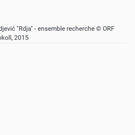
rdjević "Rdja" - ensemble recherche © ORF
koll, 2015