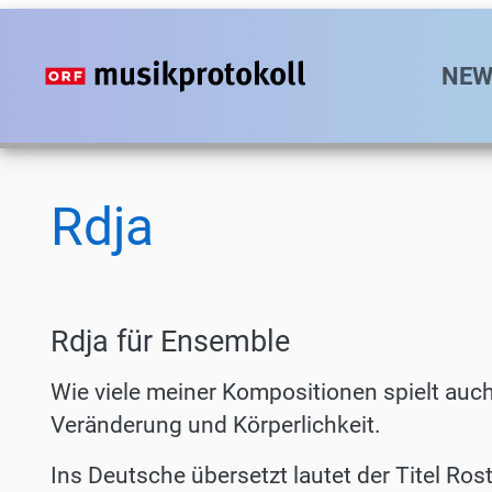
Direkt
zum
Hauptn
NEW
Inhalt
Rdja
Rdja für Ensemble
Wie viele meiner Kompositionen spielt auc
Veränderung und Körperlichkeit.
Ins Deutsche übersetzt lautet der Titel Ros