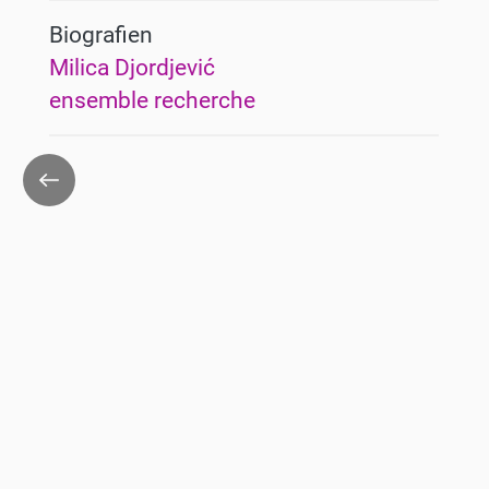
Biografien
Milica Djordjević
ensemble recherche
Zurück