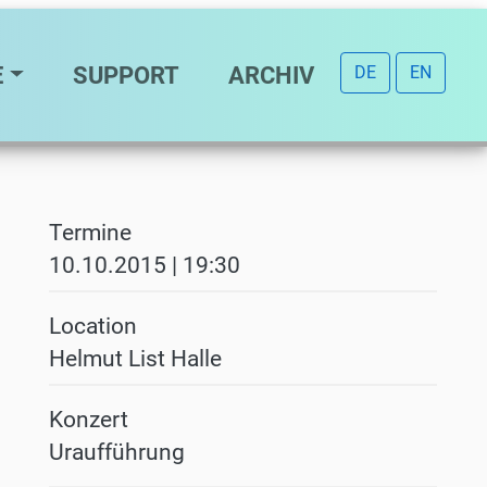
E
SUPPORT
ARCHIV
DE
EN
Termine
10.10.2015 | 19:30
Location
Helmut List Halle
Konzert
Uraufführung