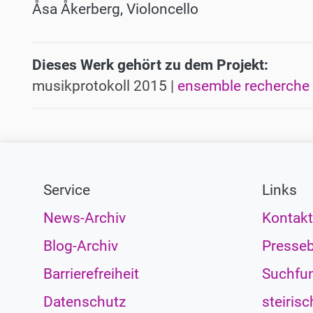
Åsa Åkerberg, Violoncello
Dieses Werk gehört zu dem Projekt:
musikprotokoll 2015 |
ensemble recherche
Service
Links
News-Archiv
Kontakt
Blog-Archiv
Presseb
Barrierefreiheit
Suchfun
Datenschutz
steirisc