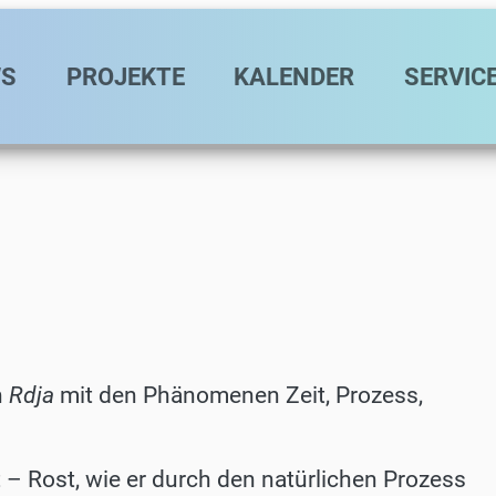
avigation
S
PROJEKTE
KALENDER
SERVIC
h
Rdja
mit den Phänomenen Zeit, Prozess,
t – Rost, wie er durch den natürlichen Prozess