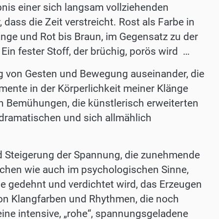
bnis einer sich langsam vollziehenden
dass die Zeit verstreicht. Rost als Farbe in
ange und Rot bis Braun, im Gegensatz zu der
Ein fester Stoff, der brüchig, porös wird …
ng von Gesten und Bewegung auseinander, die
mente in der Körperlichkeit meiner Klänge
 Bemühungen, die künstlerisch erweiterten
dramatischen und sich allmählich
nd Steigerung der Spannung, die zunehmende
chen wie auch im psychologischen Sinne,
ie gedehnt und verdichtet wird, das Erzeugen
von Klangfarben und Rhythmen, die noch
t eine intensive, „rohe“, spannungsgeladene