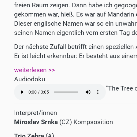
freien Raum zeigen. Dann habe ich gegooge
gekommen war, hieß. Es war auf Mandarin ei
Dieser englische Namen war so ein unwahrsc
seinen Namen eigentlich vom ersten Tag d
Der nächste Zufall betrifft einen speziellen
Er ist leicht erkennbar: Er besteht aus eine
weiterlesen >>
Audiodoku
Audio
"The Tree 
file
Interpret/innen
Miroslav Srnka
(CZ) Kompsosition
Trio Zebra
(A)