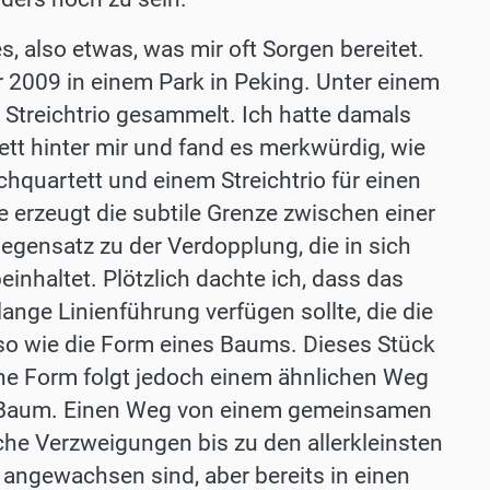
es, also etwas, was mir oft Sorgen bereitet.
 2009 in einem Park in Peking. Unter einem
Streichtrio gesammelt. Ich hatte damals
ett hinter mir und fand es merkwürdig, wie
hquartett und einem Streichtrio für einen
e erzeugt die subtile Grenze zwischen einer
egensatz zu der Verdopplung, die in sich
inhaltet. Plötzlich dachte ich, dass das
ange Linienführung verfügen sollte, die die
- so wie die Form eines Baums. Dieses Stück
ne Form folgt jedoch einem ähnlichen Weg
en Baum. Einen Weg von einem gemeinsamen
he Verzweigungen bis zu den allerkleinsten
angewachsen sind, aber bereits in einen