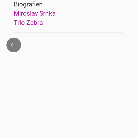
Biografien
Miroslav Srnka
Trio Zebra
Zurück