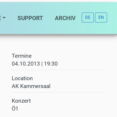
E
SUPPORT
ARCHIV
DE
EN
Termine
04.10.2013 | 19:30
Location
AK Kammersaal
Konzert
Ö1