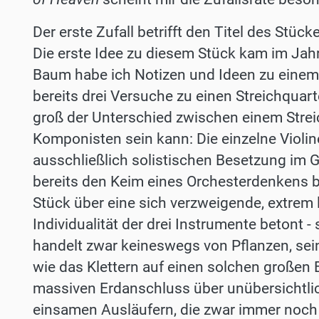
Der erste Zufall betrifft den Titel des Stück
Die erste Idee zu diesem Stück kam im Jahr
Baum habe ich Notizen und Ideen zu einem 
bereits drei Versuche zu einen Streichquart
groß der Unterschied zwischen einem Streic
Komponisten sein kann: Die einzelne Violin
ausschließlich solistischen Besetzung im G
bereits den Keim eines Orchesterdenkens be
Stück über eine sich verzweigende, extrem l
Individualität der drei Instrumente betont 
handelt zwar keineswegs von Pflanzen, sei
wie das Klettern auf einen solchen groß
massiven Erdanschluss über unübersichtlic
einsamen Ausläufern, die zwar immer noch 