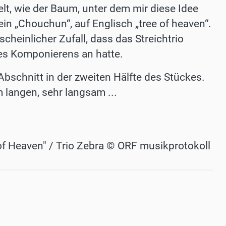
lt, wie der Baum, unter dem mir diese Idee
n „Chouchun“, auf Englisch „tree of heaven“.
heinlicher Zufall, dass das Streichtrio
es Komponierens an hatte.
 Abschnitt in der zweiten Hälfte des Stückes.
m langen, sehr langsam ...
of Heaven" / Trio Zebra © ORF musikprotokoll