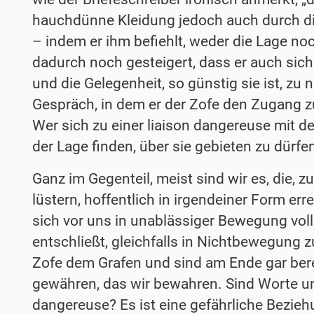
hauchdünne Kleidung jedoch auch durch die 
– indem er ihm befiehlt, weder die Lage n
dadurch noch gesteigert, dass er auch sich
und die Gelegenheit, so günstig sie ist, zu
Gespräch, in dem er der Zofe den Zugang z
Wer sich zu einer liaison dangereuse mit de
der Lage finden, über sie gebieten zu dürfen
Ganz im Gegenteil, meist sind wir es, die, z
lüstern, hoffentlich in irgendeiner Form er
sich vor uns in unablässiger Bewegung voll
entschließt, gleichfalls in Nichtbewegung zu
Zofe dem Grafen und sind am Ende gar bere
gewähren, das wir bewahren. Sind Worte und
dangereuse? Es ist eine gefährliche Beziehu