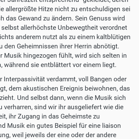
allergrößte Hitze nicht zu entschuldigen sei
och das Gewand zu ändern. Sein Genuss wird
 selbst allerhöchste Unbewegtheit verordnet
 nichts anderem nutzt als zu einem kaltblütigen
u den Geheimnissen ihrer Herrin abnötigt.
r Musik hingezogen fühlt, wird sich selten in
, während sie entblättert vor einem liegt.
ur Interpassivität verdammt, voll Bangen oder
regt, dem akustischen Ereignis beiwohnen, das
zieht. Und selbst dann, wenn die Musik sich
 verharren, sind wir ihr ausgeliefert wie die
it, ihr Zugang in das Geheimste zu
 Musik ein gutes Beispiel für eine liaison
ng, weil jeweils der eine oder der andere