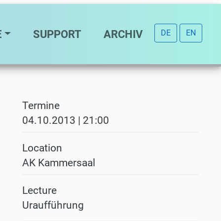
E
SUPPORT
ARCHIV
DE
EN
Termine
04.10.2013 | 21:00
Location
AK Kammersaal
Lecture
Uraufführung