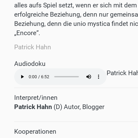
alles aufs Spiel setzt, wenn er sich mit dem
erfolgreiche Beziehung, denn nur gemeinsam
Beziehung, denn die unio mystica findet nich
„Encore“.
Patrick Hahn
Audiodoku
Audio
Patrick Ha
file
Interpret/innen
Patrick Hahn
(D) Autor, Blogger
Kooperationen