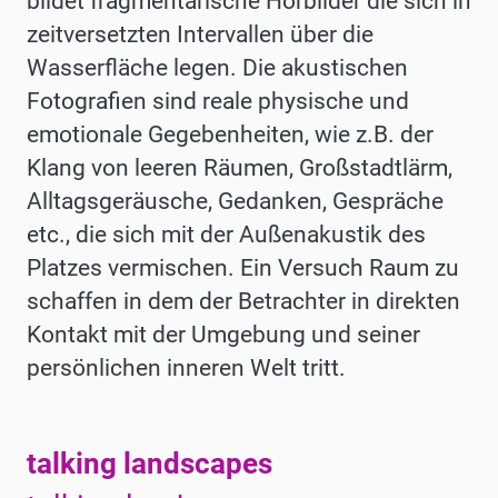
bildet fragmentarische Hörbilder die sich in
zeitversetzten Intervallen über die
Wasserfläche legen. Die akustischen
Fotografien sind reale physische und
emotionale Gegebenheiten, wie z.B. der
Klang von leeren Räumen, Großstadtlärm,
Alltagsgeräusche, Gedanken, Gespräche
etc., die sich mit der Außenakustik des
Platzes vermischen. Ein Versuch Raum zu
schaffen in dem der Betrachter in direkten
Kontakt mit der Umgebung und seiner
persönlichen inneren Welt tritt.
talking landscapes
Werke