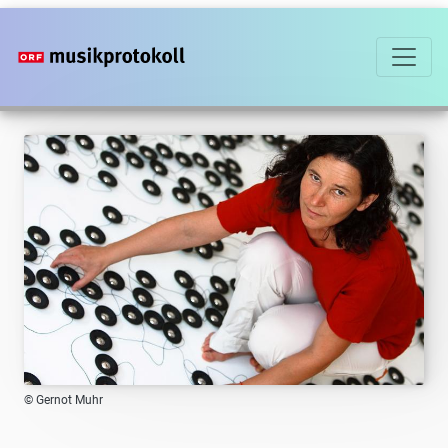
Direkt
zum
Inhalt
© Gernot Muhr