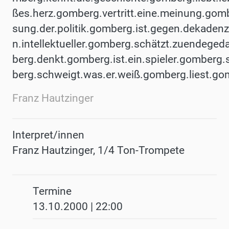
ßes.herz.gomberg.vertritt.eine.meinung.gom
sung.der.politik.gomberg.ist.gegen.dekadenz
n.intellektueller.gomberg.schätzt.zuendege
berg.denkt.gomberg.ist.ein.spieler.gomberg
berg.schweigt.was.er.weiß.gomberg.liest.go
Franz Hautzinger
Interpret/innen
Franz Hautzinger, 1/4 Ton-Trompete
Termine
13.10.2000 | 22:00