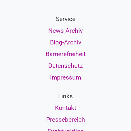
Service
News-Archiv
Blog-Archiv
Barrierefreiheit
Datenschutz
Impressum
Links
Kontakt
Pressebereich