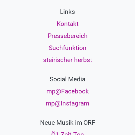
Links
Kontakt
Pressebereich
Suchfunktion
steirischer herbst
Social Media
mp@Facebook
mp@Instagram
Neue Musik im ORF
Ö1 Zeit-Ton