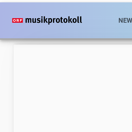
Direkt
zum
Hauptn
NEW
Inhalt