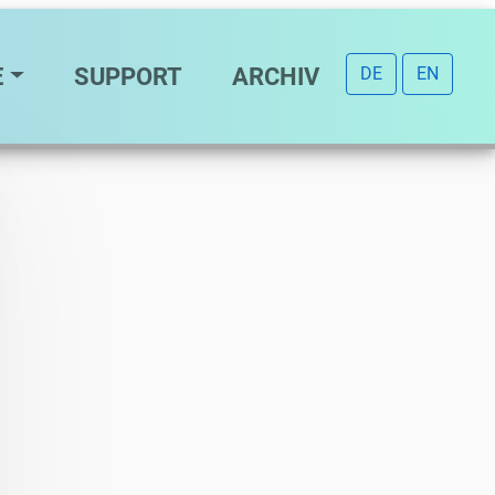
E
SUPPORT
ARCHIV
DE
EN