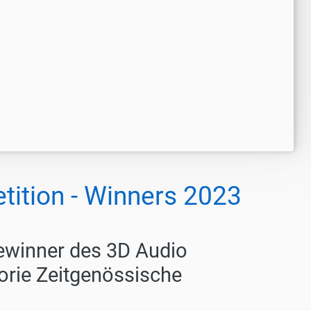
ition - Winners 2023
Gewinner des 3D Audio
orie Zeitgenössische