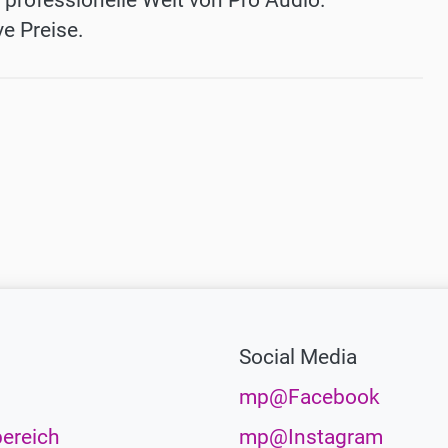
e professionelle Welt von Pro Audio.
e Preise.
Social Media
mp@Facebook
ereich
mp@Instagram