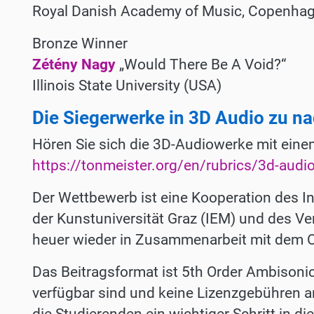
Royal Danish Academy of Music, Copenhag
Bronze Winner
Zétény Nagy
„Would There Be A Void?“
Illinois State University (USA)
Die Siegerwerke in 3D Audio zu n
Hören Sie sich die 3D-Audiowerke mit einem
https://tonmeister.org/en/rubrics/3d-audi
Der Wettbewerb ist eine Kooperation des In
der Kunstuniversität Graz (IEM) und des V
heuer wieder in Zusammenarbeit mit dem O
Das Beitragsformat ist 5th Order Ambisonic
verfügbar sind und keine Lizenzgebühren a