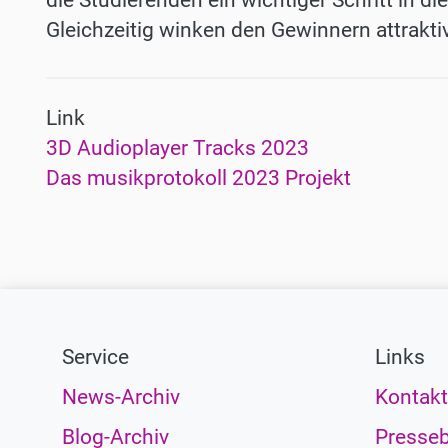
die Studierenden ein wichtiger Schritt in di
Gleichzeitig winken den Gewinnern attraktiv
Link
3D Audioplayer Tracks 2023
Das musikprotokoll 2023 Projekt
Service
Links
News-Archiv
Kontakt
Blog-Archiv
Presseb