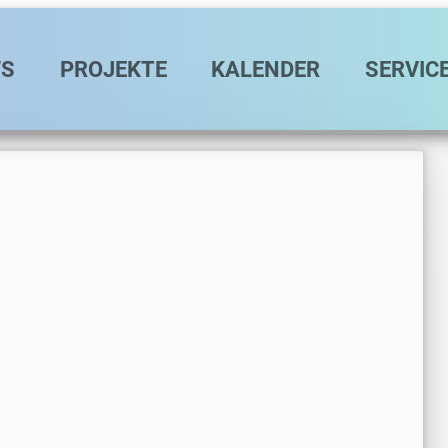
avigation
S
PROJEKTE
KALENDER
SERVIC