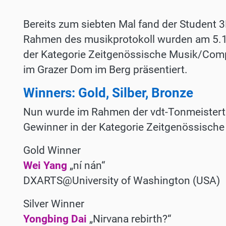
Bereits zum siebten Mal fand der Student 
Rahmen des musikprotokoll wurden am 5.10
der Kategorie Zeitgenössische Musik/Compu
im Grazer Dom im Berg präsentiert.
Winners: Gold, Silber, Bronze
Nun wurde im Rahmen der vdt-Tonmeisterta
Gewinner in der Kategorie Zeitgenössisc
Gold Winner
Wei Yang
„ní nán“
DXARTS@University of Washington (USA)
Silver Winner
Yongbing Dai
„Nirvana rebirth?“