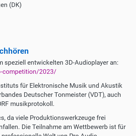
en (DK)
achhören
 speziell entwickelten 3D-Audioplayer an:
o-competition/2023/
stituts für Elektronische Musik und Akustik
erbandes Deutscher Tonmeister (VDT), auch
RF musikprotokoll.
s, da viele Produktionswerkzeuge frei
nfallen. Die Teilnahme am Wettbewerb ist für