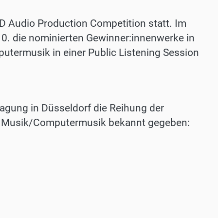
3D Audio Production Competition statt. Im
. die nominierten Gewinner:innenwerke in
termusik in einer Public Listening Session
gung in Düsseldorf die Reihung der
he Musik/Computermusik bekannt gegeben: