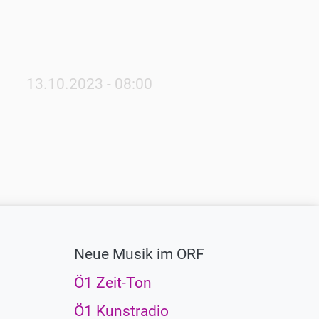
Veröffentlichungsdatum
13.10.2023 - 08:00
Neue Musik im ORF
Ö1 Zeit-Ton
Ö1 Kunstradio