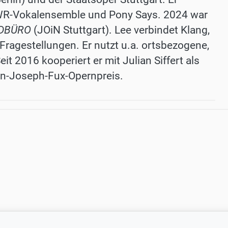
SWR-Vokalensemble und Pony Says. 2024 war
DBÜRO
(JOiN Stuttgart). Lee verbindet Klang,
ragestellungen. Er nutzt u.a. ortsbezogene,
it 2016 kooperiert er mit Julian Siffert als
ann-Joseph-Fux-Opernpreis.