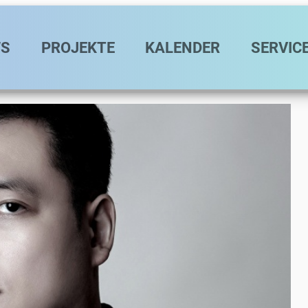
avigation
S
PROJEKTE
KALENDER
SERVIC