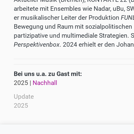
arbeitete mit Ensembles wie Nadar, uBu, 
er musikalischer Leiter der Produktion
FUN
Bewegung und Raum mit sozialpolitischen F
partizipative und multimediale Strategien. Se
Perspektivenbox
. 2024 erhielt er den Joh
Bei uns u.a. zu Gast mit:
2025 |
Nachhall
Update
2025