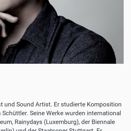
t und Sound Artist. Er studierte Komposition
n Schüttler. Seine Werke wurden international
eum, Rainydays (Luxemburg), der Biennale
lin) und der Staatsoper Stuttgart. Er