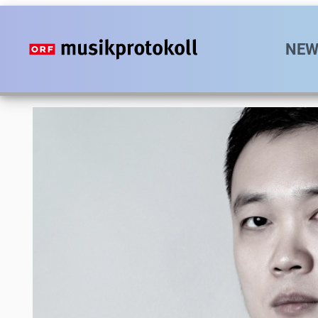
Direkt
zum
Hauptn
NEW
Inhalt
Foto