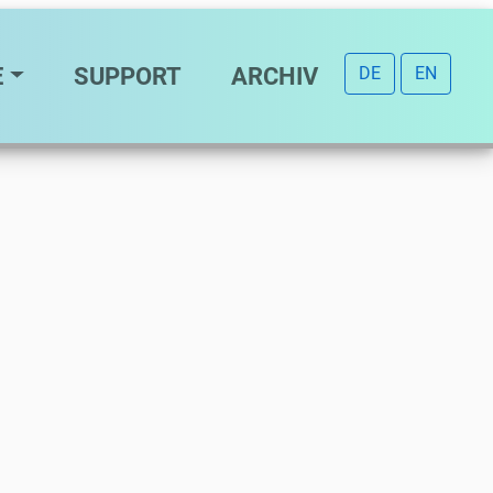
E
SUPPORT
ARCHIV
DE
EN