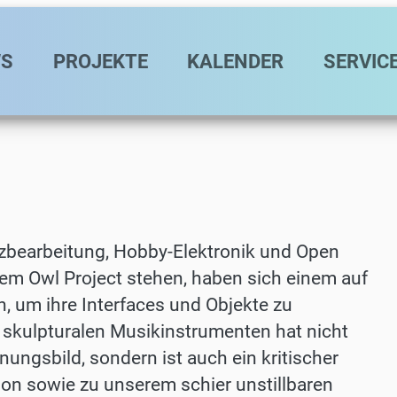
avigation
S
PROJEKTE
KALENDER
SERVIC
zbearbeitung, Hobby-Elektronik und Open
 dem Owl Project stehen, haben sich einem auf
 um ihre Interfaces und Objekte zu
on skulpturalen Musikinstrumenten hat nicht
ungsbild, sondern ist auch ein kritischer
n sowie zu unserem schier unstillbaren