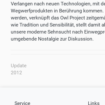
Verlangen nach neuen Technologien, mit de
Wegwerfprodukten in Berührung kommen. In
werden, verknüpft das Owl Project zeitgemä
wie Tradition und Sensibilität, stellt dami
unsere moderne Sehnsucht nach Einwegpro
umgebende Nostalgie zur Diskussion.
Update
2012
Service
Links