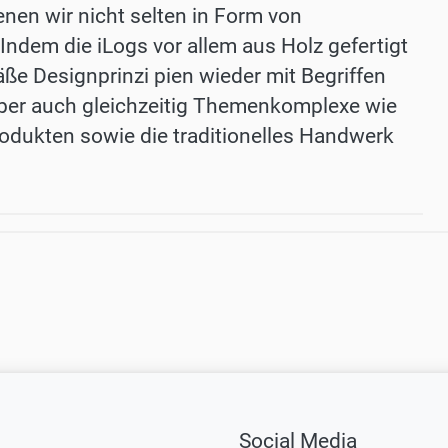
nen wir nicht selten in Form von
dem die iLogs vor allem aus Holz gefertigt
ße Designprinzi pien wieder mit Begriffen
t aber auch gleichzeitig Themenkomplexe wie
dukten sowie die traditionelles Handwerk
Social Media