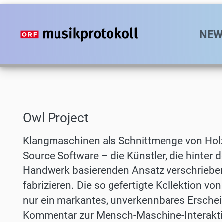
Direkt
zum
Hauptn
NEW
Inhalt
Owl Project
Klangmaschinen als Schnittmenge von Hol
Source Software – die Künstler, die hinter
Handwerk basierenden Ansatz verschrieben,
fabrizieren. Die so gefertigte Kollektion v
nur ein markantes, unverkennbares Erschein
Kommentar zur Mensch-Maschine-Interaktio