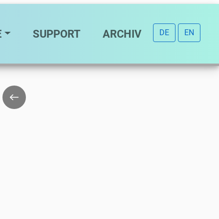
E
SUPPORT
ARCHIV
DE
EN
Zurück