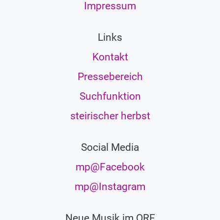
Impressum
Links
Kontakt
Pressebereich
Suchfunktion
steirischer herbst
Social Media
mp@Facebook
mp@Instagram
Neue Musik im ORF