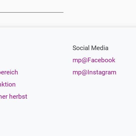
Social Media
mp@Facebook
ereich
mp@Instagram
ktion
her herbst