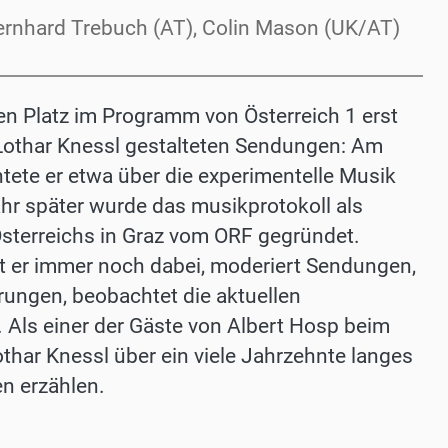
Bernhard Trebuch (AT), Colin Mason (UK/AT)
en Platz im Programm von Österreich 1 erst
n Lothar Knessl gestalteten Sendungen: Am
tete er etwa über die experimentelle Musik
hr später wurde das musikprotokoll als
Österreichs in Graz vom ORF gegründet.
ist er immer noch dabei, moderiert Sendungen,
hrungen, beobachtet die aktuellen
 Als einer der Gäste von Albert Hosp beim
othar Knessl über ein viele Jahrzehnte langes
n erzählen.