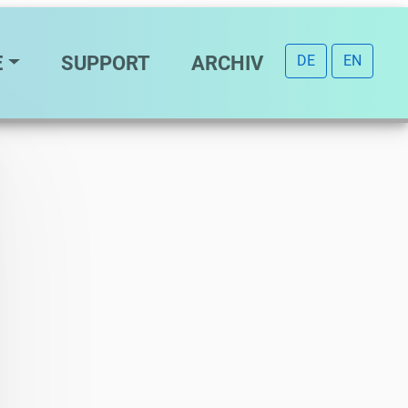
E
SUPPORT
ARCHIV
DE
EN