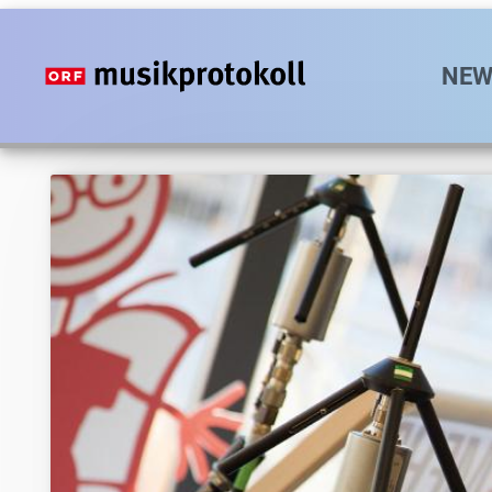
Direkt
zum
Hauptn
NEW
Inhalt