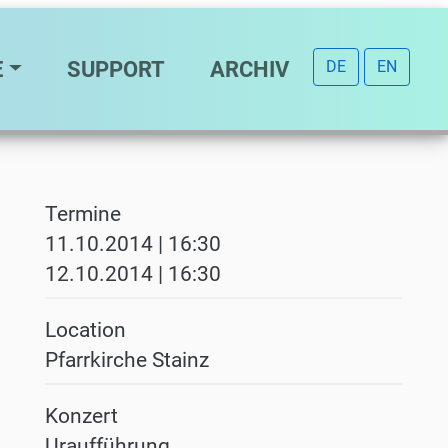
E
SUPPORT
ARCHIV
DE
EN
Termine
11.10.2014 | 16:30
12.10.2014 | 16:30
Location
Pfarrkirche Stainz
Konzert
Uraufführung