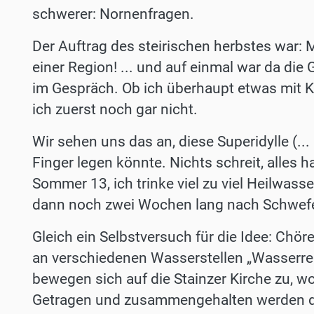
schwerer: Nornenfragen.
Der Auftrag des steirischen herbstes war:
einer Region! ... und auf einmal war da di
im Gespräch. Ob ich überhaupt etwas mit K
ich zuerst noch gar nicht.
Wir sehen uns das an, diese Super­idylle (..
Finger legen könnte. Nichts schreit, alles h
Sommer 13, ich trinke viel zu viel Heilwa
dann noch zwei Wochen lang nach Schwefel
Gleich ein Selbstversuch für die Idee: Chö
an verschiedenen Wasserstellen „Wasserre
bewegen sich auf die Stainzer Kirche zu, 
Getragen und zusammen­gehalten werden di