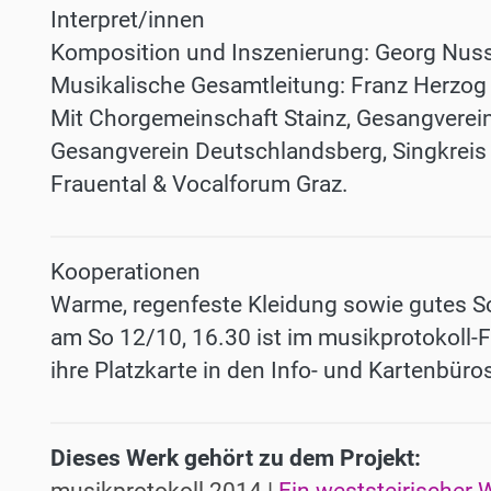
Interpret/innen
Komposition und Inszenierung: Georg Nu
Musikalische Gesamtleitung: Franz Herzog
Mit Chorgemeinschaft Stainz, Gesangverein
Gesangverein Deutschlandsberg, Singkreis
Frauental & Vocalforum Graz.
Kooperationen
Warme, regenfeste Kleidung sowie gutes S
am So 12/10, 16.30 ist im musikprotokoll-Fe
ihre Platzkarte in den Info- und Kartenbüro
Dieses Werk gehört zu dem Projekt: