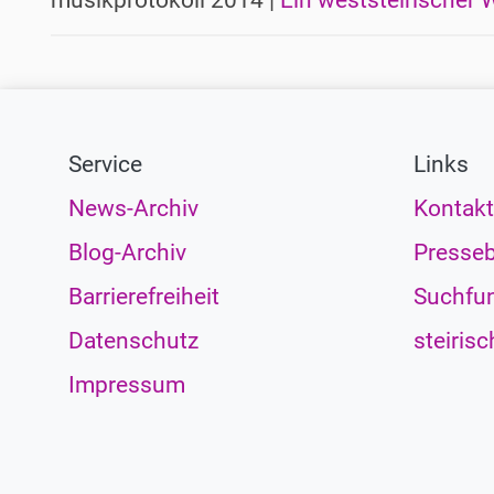
musikprotokoll 2014 |
Ein weststeirischer 
Service
Links
News-Archiv
Kontakt
Blog-Archiv
Presseb
Barrierefreiheit
Suchfun
Datenschutz
steirisc
Impressum