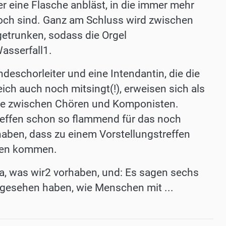
r eine Flasche anbläst, in die immer mehr
 hoch sind. Ganz am Schluss wird zwischen
trunken, sodass die Orgel
asserfall1.
deschorleiter und eine Intendantin, die die
ich auch noch mitsingt(!), erweisen sich als
hme zwischen Chören und Komponisten.
reffen schon so flammend für das noch
ben, dass zu einem Vorstel­lungs­treffen
uen kommen.
twa, was wir2 vorhaben, und: Es sagen sechs
o gesehen haben, wie Menschen mit ...