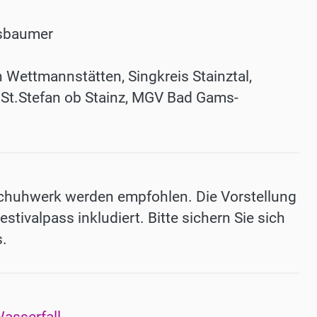
ssbaumer
 Wettmannstätten, Singkreis Stainztal,
 St.Stefan ob Stainz, MGV Bad Gams-
chuhwerk werden empfohlen. Die Vorstellung
stivalpass inkludiert. Bitte sichern Sie sich
s.