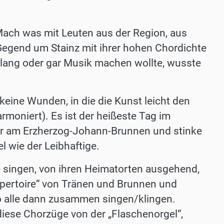
 Mach was mit Leuten aus der Region, aus
e Gegend um Stainz mit ihrer hohen Chordichte
lang oder gar Musik machen wollte, wusste
. keine Wunden, in die die Kunst leicht den
armoniert). Es ist der heißeste Tag im
sser am Erzherzog-Johann-Brunnen und stinke
 wie der Leibhaftige.
re singen, von ihren Heimatorten ausgehend,
pertoire“ von Tränen und Brunnen und
wo alle dann zusammen singen/klingen.
ese Chorzüge von der „Flaschenorgel“,