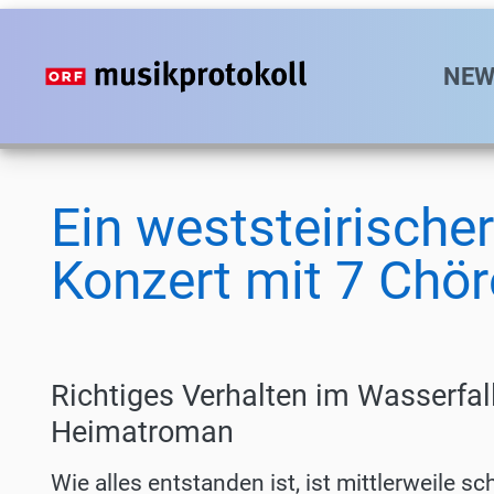
Direkt
zum
Hauptn
NEW
Inhalt
Ein weststeirischer
Konzert mit 7 Chö
Richtiges Verhalten im Wasserfal
Heimatroman
Wie alles entstanden ist, ist mittlerweile 