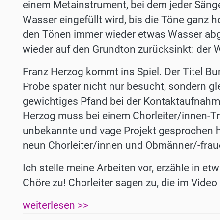
einem Metainstrument, bei dem jeder Sänge
Wasser eingefüllt wird, bis die Töne ganz
den Tönen immer wieder etwas Wasser abge
wieder auf den Grundton zurücksinkt: der W
Franz Herzog kommt ins Spiel. Der Titel Bun
Probe später nicht nur besucht, sondern gle
gewichtiges Pfand bei der Kontakt­aufna
Herzog muss bei einem Chorleiter/innen-T
unbekannte und vage Projekt gesprochen ha
neun Chorleiter/innen und Obmänner/-fra
Ich stelle meine Arbeiten vor, erzähle in e
Chöre zu! Chorleiter sagen zu, die im Vide
weiterlesen >>