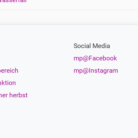
Wasserfall
Social Media
mp@Facebook
ereich
mp@Instagram
ktion
her herbst