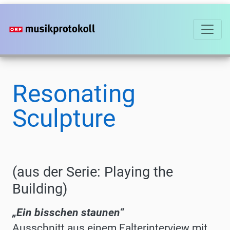
Direkt
zum
Inhalt
Resonating
Sculpture
(aus der Serie: Playing the
Building)
„Ein bisschen staunen“
Ausschnitt aus einem Falterinterview mit