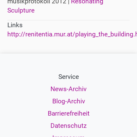
musikprotokoll 2012 |
Resonating
Sculpture
Links
http://renitentia.mur.at/playing_the_building.
Service
News-Archiv
Blog-Archiv
Barrierefreiheit
Datenschutz