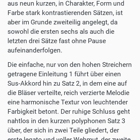
aus neun kurzen, in Charakter, Form und
Farbe stark kontrastierenden Sätzen, ist
aber im Grunde zweiteilig angelegt, da
sowohl die ersten sechs als auch die
letzten drei Sätze fast ohne Pause
aufeinander­folgen.
Die einfache, nur von den hohen Streichern
getragene Einleitung 1 führt über einen
Sus-Akkord hin zu Satz 2, in dem eine auf
die Bläser verteilte, reich verzierte Melodie
eine harmonische Textur von leuchtender
Farbigkeit betont. Der ruhige Schluss geht
nahtlos in den kurzen polyphonen Satz 3
über, der sich in zwei Teile gliedert, der
erste legato und voller Wehmut, der zweite