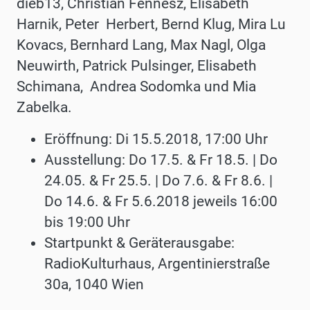
dieb13, Christian Fennesz, Elisabeth
Harnik, Peter Herbert, Bernd Klug, Mira Lu
Kovacs, Bernhard Lang, Max Nagl, Olga
Neuwirth, Patrick Pulsinger, Elisabeth
Schimana, Andrea Sodomka und Mia
Zabelka.
Eröffnung: Di 15.5.2018, 17:00 Uhr
Ausstellung: Do 17.5. & Fr 18.5. | Do
24.05. & Fr 25.5. | Do 7.6. & Fr 8.6. |
Do 14.6. & Fr 5.6.2018 jeweils 16:00
bis 19:00 Uhr
Startpunkt & Geräterausgabe:
RadioKulturhaus, Argentinierstraße
30a, 1040 Wien